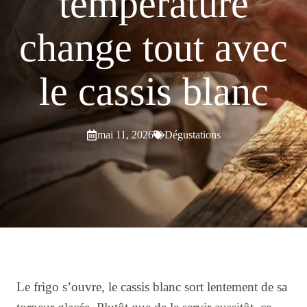
température
change tout avec
le cassis blanc
mai 11, 2026
Dégustations
Le frigo s’ouvre, le cassis blanc sort lentement de sa