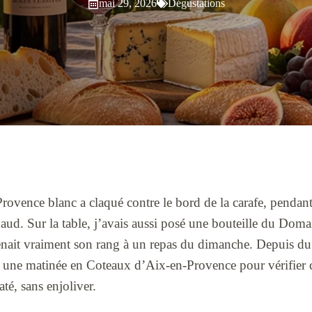
mai 29, 2026
Dégustations
ovence blanc a claqué contre le bord de la carafe, pendan
haud. Sur la table, j’avais aussi posé une bouteille du Domai
 tenait vraiment son rang à un repas du dimanche. Depuis du
e une matinée en Coteaux d’Aix-en-Provence pour vérifier c
até, sans enjoliver.