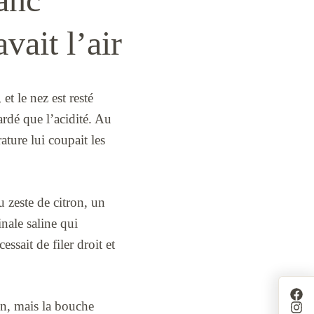
vait l’air
et le nez est resté
ardé que l’acidité. Au
ature lui coupait les
 zeste de citron, un
nale saline qui
ssait de filer droit et
on, mais la bouche