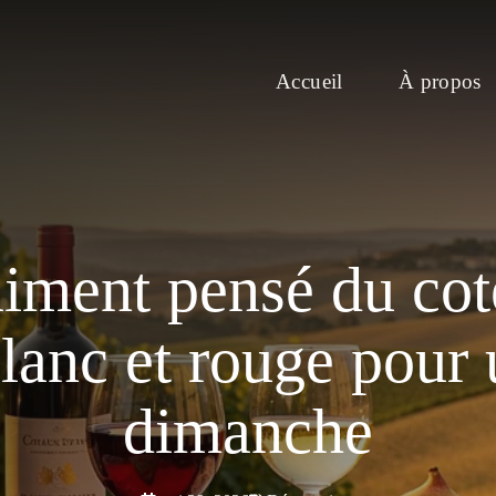
Accueil
À propos
aiment pensé du co
lanc et rouge pour 
dimanche