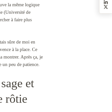
trouve la même logique
e (Université de
cher à faire plus
tais sûre de moi en
ovence à la place. Ce
la montrer. Après ça, je
 un peu de patience.
sage et
 rôtie