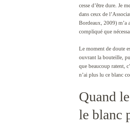
cesse d’être dure. Je me
dans ceux de l’Associa
Bordeaux, 2009) m’a app
compliqué que nécessai
Le moment de doute est 
ouvrant la bouteille, pu
que beaucoup ratent, c’e
n’ai plus lu ce blanc 
Quand le
le blanc 