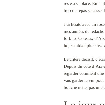
reste à sa place. En ta
trop de repas se casser
J’ai hésité avec un ros
mes années de rédaction 
fort. Le Coteaux d’Aix 
lui, semblait plus discr
Le critère décisif, c’ét
Depuis du côté d’Aix-e
regarder comment une b
vais garder le vin pour 
bouche nette, pas une 
Le jour o