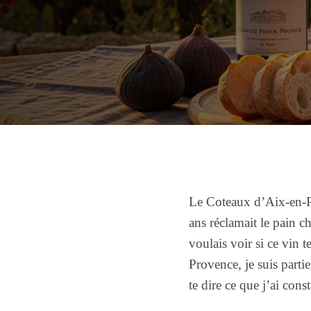
Le Coteaux d’Aix-en-Pr
ans réclamait le pain c
voulais voir si ce vin
Provence, je suis parti
te dire ce que j’ai const