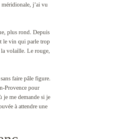
 méridionale, j’ai vu
que, plus rond. Depuis
t le vin qui parle trop
la volaille. Le rouge,
sans faire pâle figure.
en-Provence pour
ù je me demande si je
trouvée à attendre une
lanc