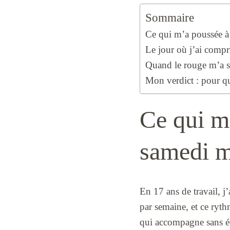
Sommaire
Ce qui m’a poussée à
Le jour où j’ai compri
Quand le rouge m’a se
Mon verdict : pour q
Ce qui m’
samedi m
En 17 ans de travail, j’
par semaine, et ce ryth
qui accompagne sans écr