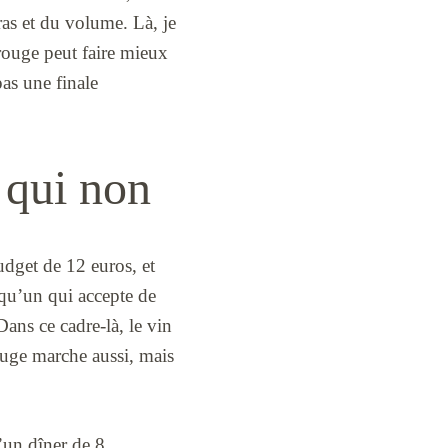
ras et du volume. Là, je
 rouge peut faire mieux
pas une finale
 qui non
udget de 12 euros, et
lqu’un qui accepte de
 Dans ce cadre-là, le vin
rouge marche aussi, mais
d’un dîner de 8