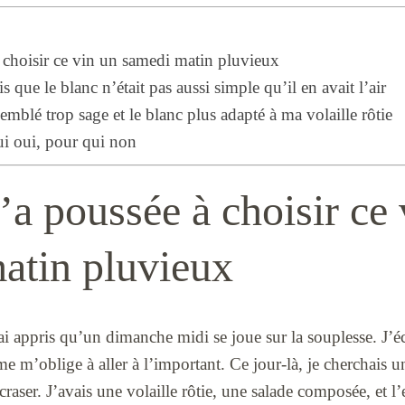
 choisir ce vin un samedi matin pluvieux
s que le blanc n’était pas aussi simple qu’il en avait l’air
mblé trop sage et le blanc plus adapté à ma volaille rôtie
ui oui, pour qui non
a poussée à choisir ce 
atin pluvieux
ai appris qu’un dimanche midi se joue sur la souplesse. J’écri
me m’oblige à aller à l’important. Ce jour-là, je cherchais u
aser. J’avais une volaille rôtie, une salade composée, et l