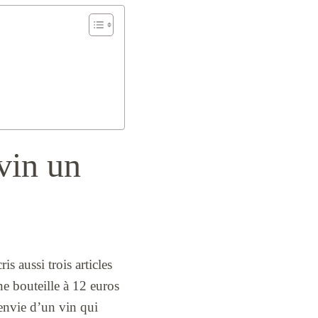
vin un
s aussi trois articles
ne bouteille à 12 euros
’envie d’un vin qui