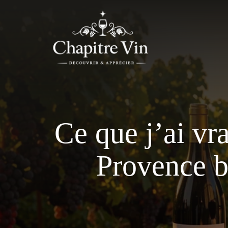
Aller
au
contenu
Ce que j’ai vr
Provence b