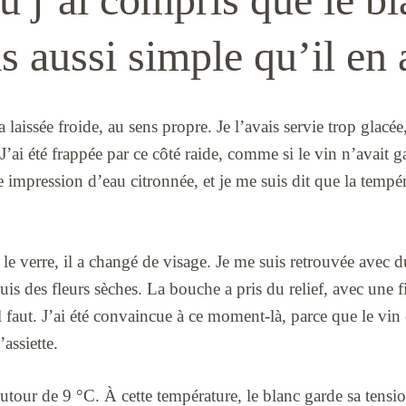
as aussi simple qu’il en a
aissée froide, au sens propre. Je l’avais servie trop glacée, 
J’ai été frappée par ce côté raide, comme si le vin n’avait g
ne impression d’eau citronnée, et je me suis dit que la tempér
e verre, il a changé de visage. Je me suis retrouvée avec du
s des fleurs sèches. La bouche a pris du relief, avec une fi
l faut. J’ai été convaincue à ce moment-là, parce que le vin ce
assiette.
utour de 9 °C. À cette température, le blanc garde sa tensi