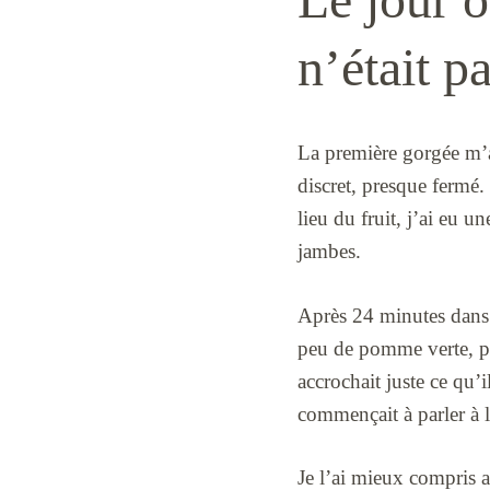
n’était p
La première gorgée m’a l
discret, presque fermé. 
lieu du fruit, j’ai eu u
jambes.
Après 24 minutes dans l
peu de pomme verte, pui
accrochait juste ce qu’i
commençait à parler à l’
Je l’ai mieux compris a