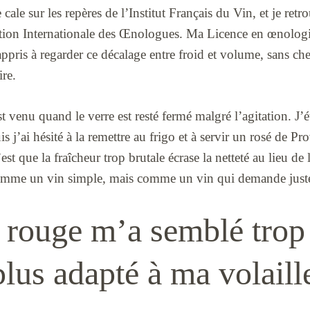
 cale sur les repères de l’Institut Français du Vin, et je re
tion Internationale des Œnologues. Ma Licence en œnologi
ris à regarder ce décalage entre froid et volume, sans cher
re.
venu quand le verre est resté fermé malgré l’agitation. J’é
is j’ai hésité à la remettre au frigo et à servir un rosé de Pr
st que la fraîcheur trop brutale écrase la netteté au lieu de 
comme un vin simple, mais comme un vin qui demande juste
 rouge m’a semblé trop 
plus adapté à ma volaille