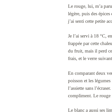
Le rouge, lui, m’a paru
légère, puis des épices 
j’ai senti cette petite 
Je l’ai servi à 18 °C, en
frappée par cette chaleu
du fruit, mais il perd c
frais, et le verre suivan
En comparant deux verre
poisson et les légumes r
l’assiette sans l’écrase
compliment. Le rouge re
Le blanc a aussi ses lim