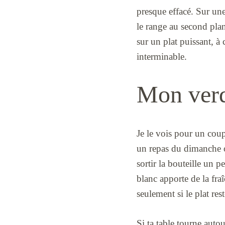
presque effacé. Sur une
le range au second plan
sur un plat puissant, à
interminable.
Mon verdi
Je le vois pour un coup
un repas du dimanche où
sortir la bouteille un p
blanc apporte de la fraî
seulement si le plat re
Si ta table tourne auto