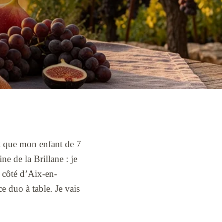
t que mon enfant de 7
ne de la Brillane : je
 côté d’Aix-en-
e duo à table. Je vais