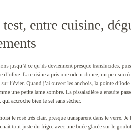
 test, entre cuisine, dég
nements
gnons jusqu’à ce qu’ils deviennent presque translucides, puis 
 d’olive. La cuisine a pris une odeur douce, un peu sucrée,
sur l’évier. Quand j’ai ouvert les anchois, la pointe d’iode 
comme une petite lame sombre. La pissaladière a ensuite passé 
t qui accroche bien le sel sans sécher.
oisi le rosé très clair, presque transparent dans le verre. Je 
venait tout juste du frigo, avec une buée glacée sur le goulo