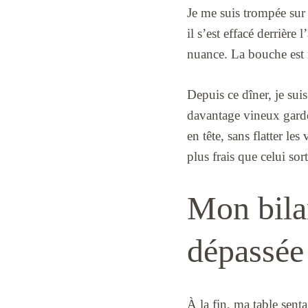
Je me suis trompée sur 
il s’est effacé derrière 
nuance. La bouche est r
Depuis ce dîner, je su
davantage vineux garde 
en tête, sans flatter l
plus frais que celui sort
Mon bila
dépassée 
À la fin, ma table sent