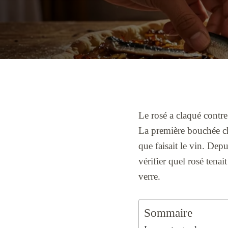
Le rosé a claqué contre 
La première bouchée cha
que faisait le vin. Dep
vérifier quel rosé tenai
verre.
Sommaire