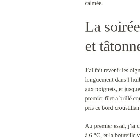
calmée.
La soirée
et tâton
J’ai fait revenir les oi
longuement dans l’huile
aux poignets, et jusque 
premier filet a brillé 
pris ce bord croustillan
Au premier essai, j’ai ch
à 6 °C, et la bouteille 