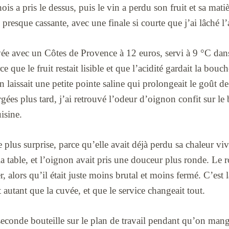
is a pris le dessus, puis le vin a perdu son fruit et sa mati
resque cassante, avec une finale si courte que j’ai lâché l’a
vée avec un Côtes de Provence à 12 euros, servi à 9 °C dans
e que le fruit restait lisible et que l’acidité gardait la bouc
 laissait une petite pointe saline qui prolongeait le goût de 
gées plus tard, j’ai retrouvé l’odeur d’oignon confit sur le
isine.
 plus surprise, parce qu’elle avait déjà perdu sa chaleur viv
a table, et l’oignon avait pris une douceur plus ronde. Le 
r, alors qu’il était juste moins brutal et moins fermé. C’est
 autant que la cuvée, et que le service changeait tout.
 seconde bouteille sur le plan de travail pendant qu’on man