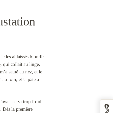
ustation
je les ai laissés blondir
 qui collait au linge,
m’a sauté au nez, et le
au four, et la pâte a
l’avais servi trop froid,
t. Dès la première