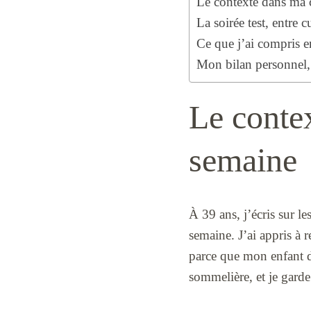
Le contexte dans ma 
La soirée test, entre 
Ce que j’ai compris 
Mon bilan personnel, 
Le contex
semaine
À 39 ans, j’écris sur le
semaine. J’ai appris à r
parce que mon enfant de
sommelière, et je gard