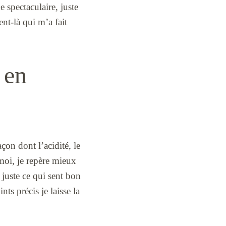
e spectaculaire, juste
nt-là qui m’a fait
 en
çon dont l’acidité, le
 moi, je repère mieux
 juste ce qui sent bon
nts précis je laisse la