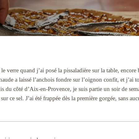
le verre quand j’ai posé la pissaladière sur la table, encore 
ude a laissé l’anchois fondre sur l’oignon confit, et j’ai t
uis du côté d’Aix-en-Provence, je suis partie un soir de sem
t sur ce sel. J’ai été frappée dès la première gorgée, sans a