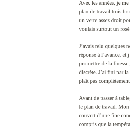
Avec les années, je me 
plan de travail trois bo
un verre assez droit pou
voulais surtout un rosé 
J’avais relu quelques n
réponse à l’avance, et j
promettre de la finesse
discrète. J’ai fini par 
plaît pas complètement
Avant de passer à table,
le plan de travail. Mon 
couvert d’une fine cond
compris que la températ