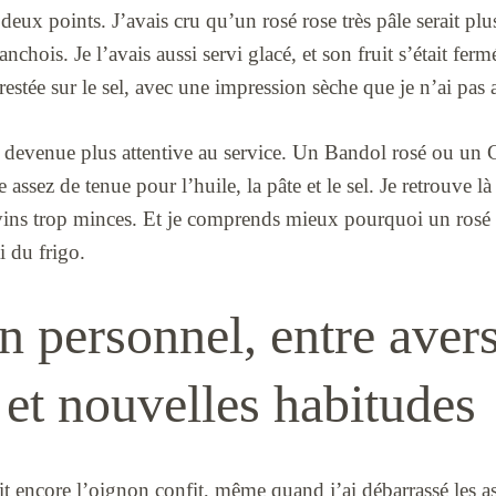
deux points. J’avais cru qu’un rosé rose très pâle serait plu
l’anchois. Je l’avais aussi servi glacé, et son fruit s’était fe
estée sur le sel, avec une impression sèche que je n’ai pas 
is devenue plus attentive au service. Un Bandol rosé ou un
assez de tenue pour l’huile, la pâte et le sel. Je retrouve l
es vins trop minces. Et je comprends mieux pourquoi un rosé
i du frigo.
n personnel, entre aver
et nouvelles habitudes
ait encore l’oignon confit, même quand j’ai débarrassé les a