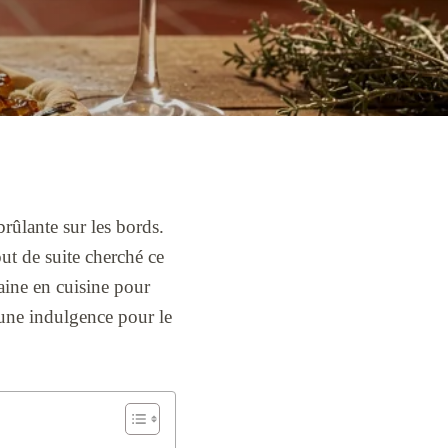
brûlante sur les bords.
out de suite cherché ce
aine en cuisine pour
ucune indulgence pour le