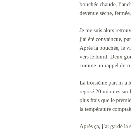
bouchée chaude, l’ancho
devenue sèche, fermée, p
Je me suis alors retrou
j’ai été convaincue, parc
Après la bouchée, le vin
vers le lourd. Deux gor
comme un rappel de cu
La troisième part m’a le
reposé 20 minutes sur l
plus frais que le premie
la température comptait
Après ça, j’ai gardé la