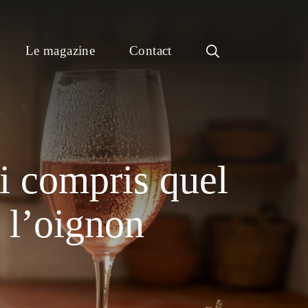
Le magazine
Contact
ai compris quel
t l’oignon