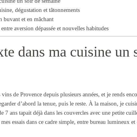
cuisine un soir de semaine
cuisine, dégustation et tâtonnements
en buvant et en mâchant
entre aversion dépassée et nouvelles habitudes
te dans ma cuisine un s
s vins de Provence depuis plusieurs années, et je rends encor
egarder d’abord la tenue, puis le reste. À la maison, je cuisin
 7 ans tapait déjà dans les couvercles avec une petite cuillè
e mes essais dans ce cadre simple, entre bureau lumineux et