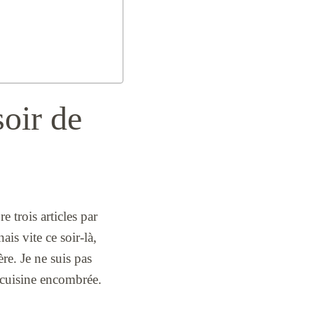
oir de
e trois articles par
ais vite ce soir-là,
re. Je ne suis pas
 cuisine encombrée.