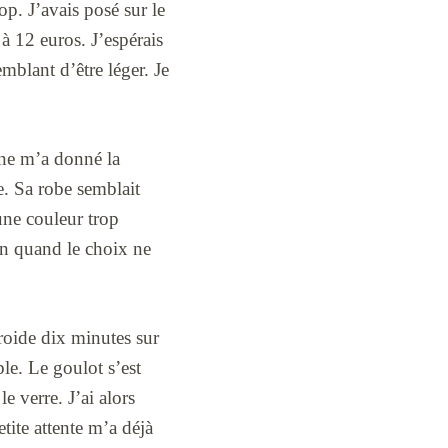
op. J’avais posé sur le
 à 12 euros. J’espérais
emblant d’être léger. Je
a ne m’a donné la
le. Sa robe semblait
une couleur trop
main quand le choix ne
 froide dix minutes sur
ble. Le goulot s’est
 verre. J’ai alors
tite attente m’a déjà