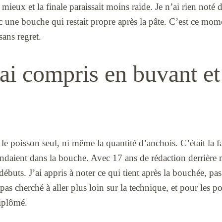
t mieux et la finale paraissait moins raide. Je n’ai rien noté d
ec une bouche qui restait propre après la pâte. C’est ce mome
sans regret.
ai compris en buvant et
le poisson seul, ni même la quantité d’anchois. C’était la fa
pondaient dans la bouche. Avec 17 ans de rédaction derrière
ébuts. J’ai appris à noter ce qui tient après la bouchée, pas
pas cherché à aller plus loin sur la technique, et pour les poi
iplômé.