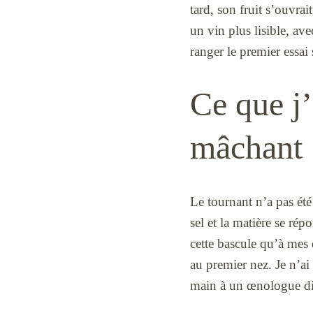
tard, son fruit s’ouvrai
un vin plus lisible, av
ranger le premier essai 
Ce que j’
mâchant
Le tournant n’a pas été 
sel et la matière se ré
cette bascule qu’à mes d
au premier nez. Je n’ai 
main à un œnologue d