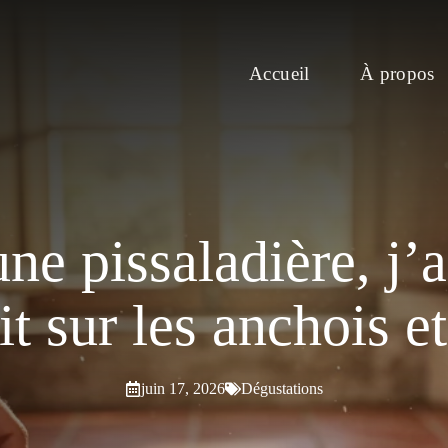
Accueil
À propos
ne pissaladière, j’
it sur les anchois e
juin 17, 2026
Dégustations