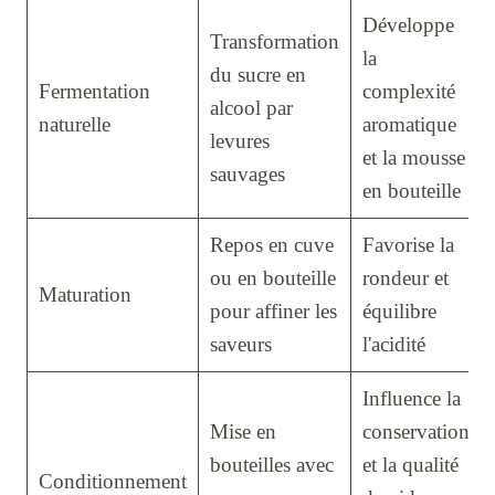
Développe
Transformation
la
du sucre en
Fermentation
complexité
alcool par
naturelle
aromatique
levures
et la mousse
sauvages
en bouteille
Repos en cuve
Favorise la
ou en bouteille
rondeur et
Maturation
pour affiner les
équilibre
saveurs
l'acidité
Influence la
Mise en
conservation
bouteilles avec
et la qualité
Conditionnement