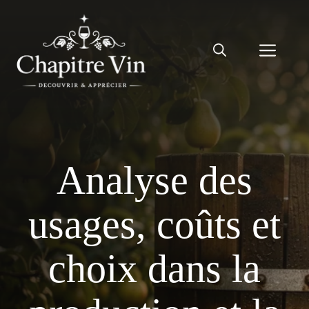
Aller
au
Men
contenu
Analyse des
usages, coûts et
choix dans la