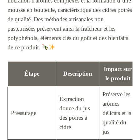
libération d'arômes complexes et la formation d’une
mousse en bouteille, caractéristique des cidres poirés
de qualité. Des méthodes artisanales non
pasteurisées préservent ainsi la fraîcheur et les
polyphénols, éléments clés du goût et des bienfaits
de ce produit.
Impact sur
Étape
Description
le produit
Préserve les
Extraction
arômes
douce du jus
Pressurage
délicats et la
des poires à
qualité du
cidre
jus