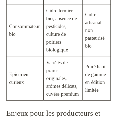
Cidre fermier
Cidre
bio, absence de
artisanal
Consommateur
pesticides,
non
bio
culture de
pasteurisé
poiriers
bio
biologique
Variétés de
Poiré haut
poires
Épicurien
de gamme
originales,
curieux
en édition
arômes délicats,
limitée
cuvées premium
Enjeux pour les producteurs et