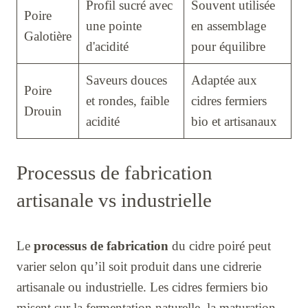
Profil sucré avec
Souvent utilisée
Poire
une pointe
en assemblage
Galotière
d'acidité
pour équilibre
Saveurs douces
Adaptée aux
Poire
et rondes, faible
cidres fermiers
Drouin
acidité
bio et artisanaux
Processus de fabrication
artisanale vs industrielle
Le
processus de fabrication
du cidre poiré peut
varier selon qu’il soit produit dans une cidrerie
artisanale ou industrielle. Les cidres fermiers bio
misent sur la fermentation naturelle, la maturation