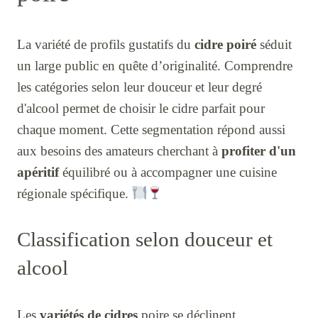
La variété de profils gustatifs du
cidre poiré
séduit
un large public en quête d’originalité. Comprendre
les catégories selon leur douceur et leur degré
d'alcool permet de choisir le cidre parfait pour
chaque moment. Cette segmentation répond aussi
aux besoins des amateurs cherchant à
profiter d'un
apéritif
équilibré ou à accompagner une cuisine
régionale spécifique.
Classification selon douceur et
alcool
Les
variétés de cidres
poire se déclinent